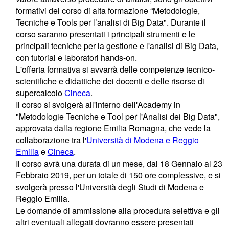
formativi del corso di alta formazione “Metodologie,
Tecniche e Tools per l’analisi di Big Data". Durante il
corso saranno presentati i principali strumenti e le
principali tecniche per la gestione e l'analisi di Big Data,
con tutorial e laboratori hands-on.
L'offerta formativa si avvarrà delle competenze tecnico-
scientifiche e didattiche dei docenti e delle risorse di
supercalcolo
Cineca
.
Il corso si svolgerà all'interno dell'Academy in
"Metodologie Tecniche e Tool per l'Analisi dei Big Data",
approvata dalla regione Emilia Romagna, che vede la
collaborazione tra l'
Università di Modena e Reggio
Emilia
e
Cineca
.
Il corso avrà una durata di un mese, dal 18 Gennaio al 23
Febbraio 2019, per un totale di 150 ore complessive, e si
svolgerà presso l'Università degli Studi di Modena e
Reggio Emilia.
Le domande di ammissione alla procedura selettiva e gli
altri eventuali allegati dovranno essere presentati