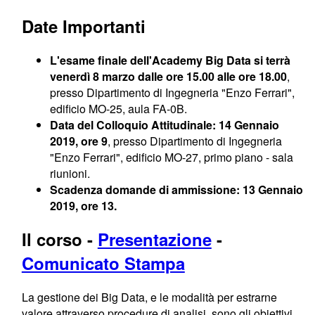
Date Importanti
L'esame finale dell'Academy Big Data si terrà
venerdì 8 marzo dalle ore 15.00 alle ore 18.00
,
presso Dipartimento di Ingegneria "Enzo Ferrari",
edificio MO-25, aula FA-0B.
Data del Colloquio Attitudinale: 14 Gennaio
2019, ore 9
, presso Dipartimento di Ingegneria
"Enzo Ferrari", edificio MO-27, primo piano - sala
riunioni.
Scadenza domande di ammissione: 13 Gennaio
2019, ore 13.
Il corso
-
Presentazione
-
Comunicato Stampa
La gestione dei Big Data, e le modalità per estrarne
valore attraverso procedure di analisi, sono gli obiettivi