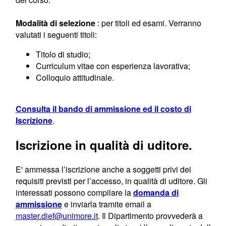
Modalità di selezione
: per titoli ed esami. Verranno
valutati i seguenti titoli:
Titolo di studio;
Curriculum vitae con esperienza lavorativa;
Colloquio attitudinale.
Consulta il bando di ammissione ed il costo di
Iscrizione
.
Iscrizione in qualità di uditore.
E' ammessa l’iscrizione anche a soggetti privi dei
requisiti previsti per l’accesso, in qualità di uditore. Gli
interessati possono compilare la
domanda di
ammissione
e inviarla tramite email a
master.dief@unimore.it
. Il Dipartimento provvederà a